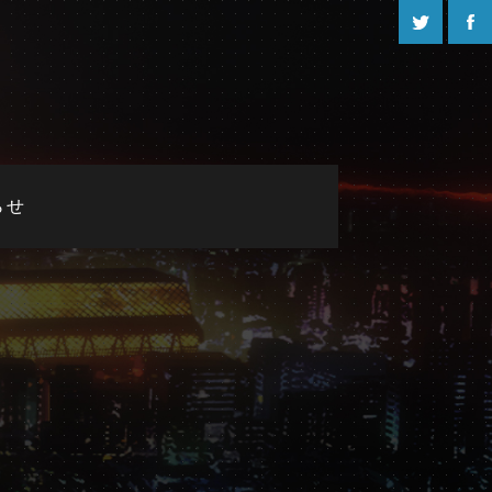
Twitter
Fac
らせ