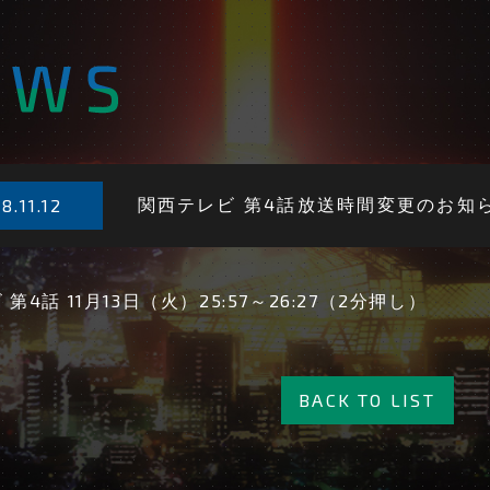
関西テレビ 第4話放送時間変更のお知
8.
11.12
第4話 11月13日（火）25:57～26:27（2分押し）
BACK TO LIST