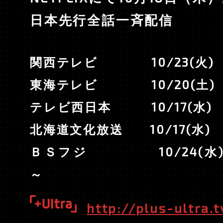
CHARACTER
日本先行全話一斉配信
KEYWORDS
関西テレビ 10/23(火) 
STAFF & CAST
東海テレビ 10/20(土) 
Blu-ray
テレビ西日本 10/17(水) 
北海道文化放送 10/17(水) 
MOVIE
ＢＳフジ 10/24(水) 
～
ON AIR
http://plus-ultra.t
OFFICIAL TWITT