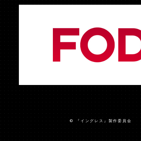
TOP
© 『イングレス』製作委員会