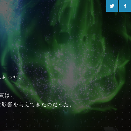
Twitter
Fac
。
にあった。
質は、
な影響を与えてきたのだった。