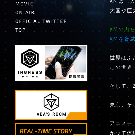
XMは、
MOVIE
大国や巨
ON AIR
OFFICIAL TWITTER
XMの力
TOP
XMを脅
世界はふ
この世界
そして、2
東京、そ
アニメー
かつて体