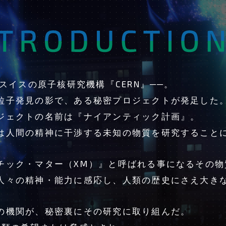
、スイスの原子核研究機構『CERN』──。
粒子発見の影で、ある秘密プロジェクトが発足した
ジェクトの名前は『ナイアンティック計画』。
は人間の精神に干渉する未知の物質を研究すること
チック・マター（XM）』と呼ばれる事になるその物
人々の精神・能力に感応し、人類の歴史にさえ大き
の機関が、秘密裏にその研究に取り組んだ。