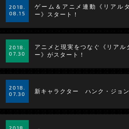
細
ゲーム＆アニメ連動《リアル
2018.
を
08.15
ー》スタート！
見
る
詳
細
アニメと現実をつなぐ《リアル
2018.
を
07.30
ー》がスタート！
見
る
詳
細
2018.
新キャラクター ハンク・ジョ
を
07.30
見
る
詳
細
2018.