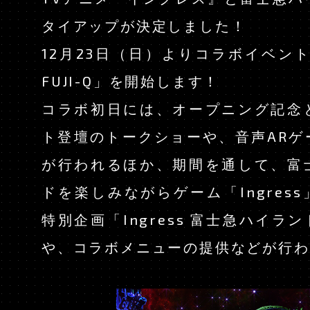
CHARACTER
タイアップが決定しました！
KEYWORDS
12月23日（日）よりコラボイベント「I
FUJI-Q」を開始します！
STAFF & CAST
コラボ初日には、オープニング記念
ト登壇のトークショーや、音声ARゲ
Blu-ray
が行われるほか、期間を通して、富
ドを楽しみながらゲーム「Ingres
MOVIE
特別企画「Ingress 富士急ハイランド 
ON AIR
や、コラボメニューの提供などが行わ
OFFICIAL TWITT