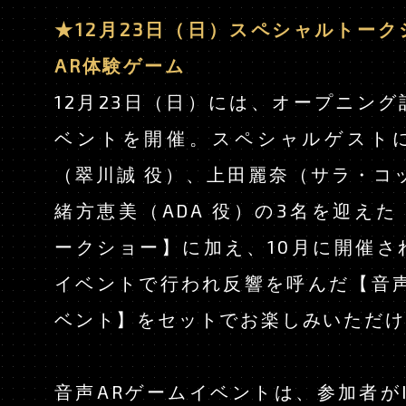
★12月23日（日）スペシャルトー
AR体験ゲーム
12月23日（日）には、オープニン
ベントを開催。スペシャルゲスト
（翠川誠 役）、上田麗奈（サラ・コ
緒方恵美（ADA 役）の3名を迎え
ークショー】に加え、10月に開催さ
JAPANESE
EN
イベントで行われ反響を呼んだ【音声
ベント】をセットでお楽しみいただけ
音声ARゲームイベントは、参加者がIn