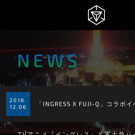
NEWS
INGRESS
INTRODUCTION
2018.
「INGRESS X FUJI-Q」コ
12.06
STORY
TVアニメ『イングレス』と富士急ハ