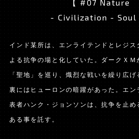
【 #07 Nature
TOP
- Civilization - Sou
インド某所は、エンライテンドとレジス
よる抗争の場と化していた。ダークＸＭ
「聖地」を巡り、熾烈な戦いを繰り広げ
裏にはヒューロンの暗躍があった。エン
表者ハンク・ジョンソンは、抗争を止め
ある事を託す。