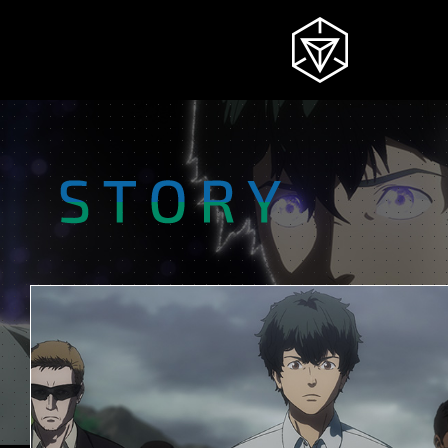
NEWS
INGRESS
INTRODUCTION
STORY