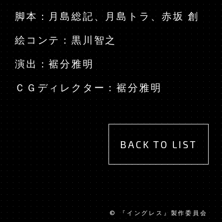
脚本：月島総記、月島トラ、赤坂 創
絵コンテ：黒川智之
演出：裾分雅明
ＣＧディレクター：裾分雅明
BACK TO LIST
JAPANESE
EN
© 『イングレス』製作委員会