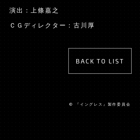
演出：上條嘉之
ＣＧディレクター：古川厚
BACK TO LIST
JAPANESE
EN
© 『イングレス』製作委員会