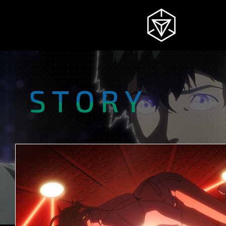
NEWS
INGRESS
INTRODUCTION
STORY