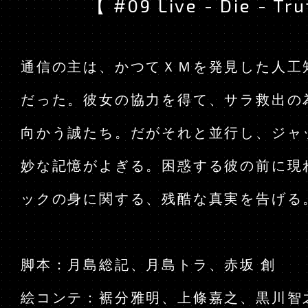
【 #09 Live - Die - Tr
TOP
通信の主は、かつてＸＭを発見した人工
だった。彼女の協力を得て、サラ救出の
向かう誠たち。だがそれと並行し、ジャ
妙な記憶がよぎる。困惑する彼の前に現
ックの身に関する、残酷な真実を告げる
脚本：月島総記、月島トラ、赤坂 創
絵コンテ：裾分雅明、上條嘉之、黒川智